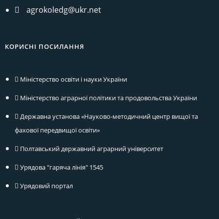
agrokoledg@ukr.net
КОРИСНІ ПОСИЛАННЯ
Міністерство освіти і науки України
Міністерство аграрної політики та продовольства України
Державна установа «Науково-методичний центр вищої та
фахової передвищої освіти»
Полтавський державний аграрний університет
Урядова "гаряча лінія" 1545
Урядовий портал