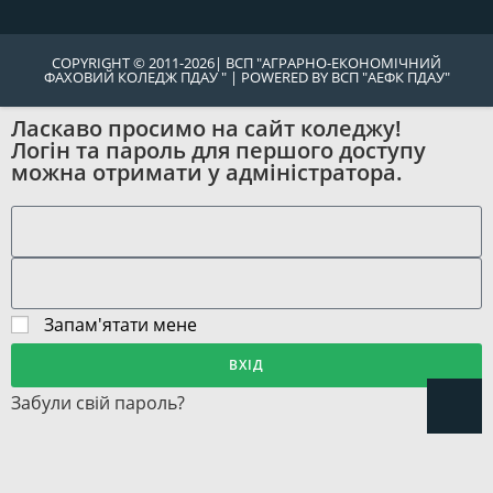
COPYRIGHT © 2011-2026| ВСП "АГРАРНО-ЕКОНОМІЧНИЙ
ФАХОВИЙ КОЛЕДЖ ПДАУ " | POWERED BY ВСП "АЕФК ПДАУ"
Ласкаво просимо на сайт коледжу!
Логін та пароль для першого доступу
можна отримати у адміністратора.
Запам'ятати мене
ВХІД
Забули свій пароль?