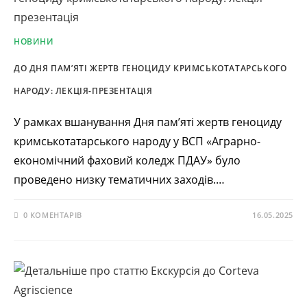
НОВИНИ
ДО ДНЯ ПАМ’ЯТІ ЖЕРТВ ГЕНОЦИДУ КРИМСЬКОТАТАРСЬКОГО
НАРОДУ: ЛЕКЦІЯ-ПРЕЗЕНТАЦІЯ
У рамках вшанування Дня пам’яті жертв геноциду
кримськотатарського народу у ВСП «Аграрно-
економічний фаховий коледж ПДАУ» було
проведено низку тематичних заходів.…
0 КОМЕНТАРІВ
16.05.2025