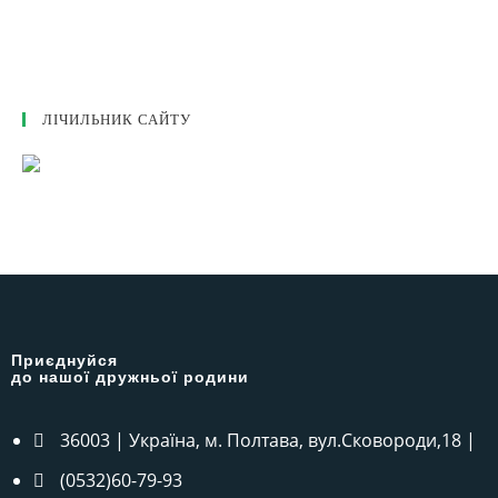
ЛІЧИЛЬНИК САЙТУ
Приєднуйся
до нашої дружньої родини
36003 | Україна, м. Полтава, вул.Сковороди,18 |
(0532)60-79-93