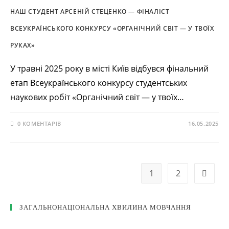
НАШ СТУДЕНТ АРСЕНІЙ СТЕЦЕНКО — ФІНАЛІСТ
ВСЕУКРАЇНСЬКОГО КОНКУРСУ «ОРГАНІЧНИЙ СВІТ — У ТВОЇХ
РУКАХ»
У травні 2025 року в місті Київ відбувся фінальний
етап Всеукраїнського конкурсу студентських
наукових робіт «Органічний світ — у твоїх…
0 КОМЕНТАРІВ
16.05.2025
1
2
ЗАГАЛЬНОНАЦІОНАЛЬНА ХВИЛИНА МОВЧАННЯ