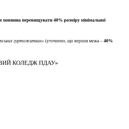
е повинна перевищувати 40% розміру мінімальної
нтських гуртожитках»
(уточнено, що верхня межа –
40%
ВИЙ КОЛЕДЖ ПДАУ»