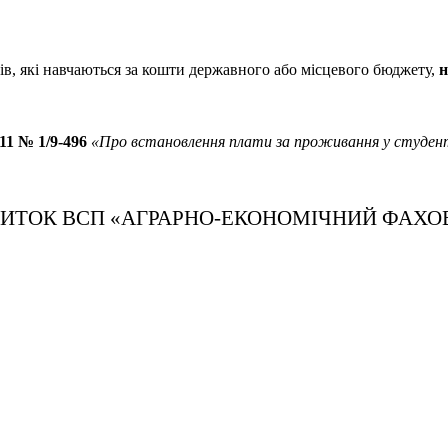
ів, які навчаються за кошти державного або місцевого бюджету,
н
11 № 1/9-496
«Про встановлення плати за проживання у студе
ИТОК ВСП «АГРАРНО-ЕКОНОМІЧНИЙ ФАХО