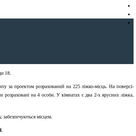
и 18.
типу за проектом розрахований на 225 ліжко-місць. На поверсі-
и розраховані на 4 особи. У кімнатах є два 2-х ярусних ліжка,
у, забезпечуються місцем.
Н
.