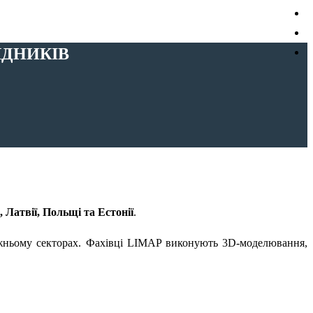
ЯДНИКІВ
, Латвії, Польщі та Естонії
.
ожньому секторах. Фахівці LIMAP виконують 3D-моделювання,