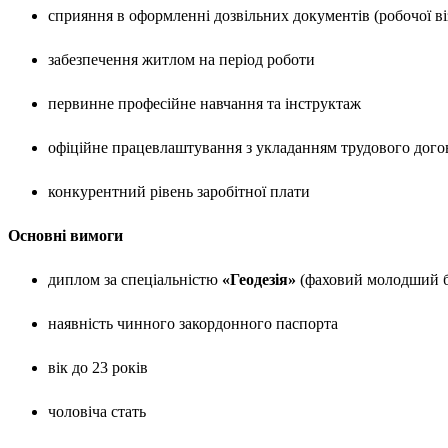
сприяння в оформленні дозвільних документів (робочої ві
забезпечення житлом на період роботи
первинне професійне навчання та інструктаж
офіційне працевлаштування з укладанням трудового дого
конкурентний рівень заробітної плати
Основні вимоги
диплом за спеціальністю
«Геодезія»
(фаховий молодший ба
наявність чинного закордонного паспорта
вік до 23 років
чоловіча стать