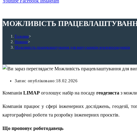
Youtube
Facebook
Instagram
МОЖЛИВІСТЬ ПРАЦЕВЛАШТУВАНН
Головна
>
Новини
>
Можливість працевлаштування для випускників-землевпорядників
Запис опубліковано:
18.02.2026
Компанія
LIMAP
оголошує набір на посаду
геодезиста
з можли
Компанія працює у сфері інженерних досліджень, геодезії, то
картографічні роботи та розробку інженерних проєктів.
Що пропонує роботодавець