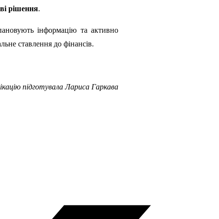
ові рішення
.
опановують інформацію та активно
льне ставлення до фінансів.
ікацію підготувала Лариса Гаркава