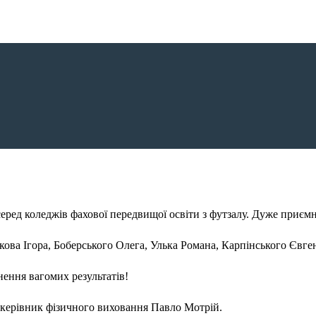
ред коледжів фахової передвищої освіти з футзалу. Дуже приємн
кова Ігора, Боберського Олега, Улька Романа, Карпінського Євг
ення вагомих результатів!
керівник фізичного виховання Павло Мотрій.