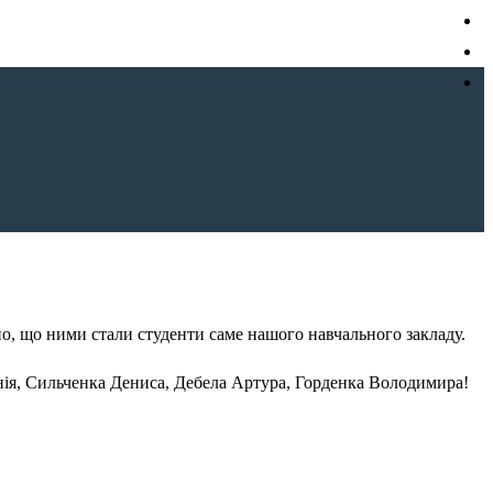
о, що ними стали студенти саме нашого навчального закладу.
енія, Сильченка Дениса, Дебела Артура, Горденка Володимира!