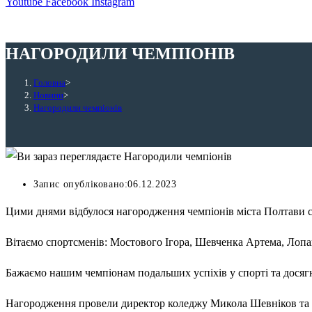
Youtube
Facebook
Instagram
НАГОРОДИЛИ ЧЕМПІОНІВ
Головна
>
Новини
>
Нагородили чемпіонів
Запис опубліковано:
06.12.2023
Цими днями відбулося нагородження чемпіонів міста Полтави се
Вітаємо спортсменів: Мостового Ігора, Шевченка Артема, Лопа
Бажаємо нашим чемпіонам подальших успіхів у спорті та досягн
Нагородження провели директор коледжу Микола Шевніков та 