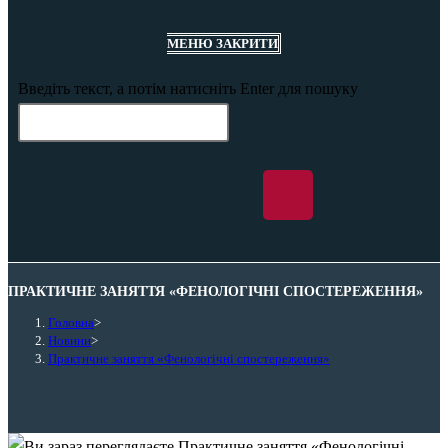
МЕНЮ
ЗАКРИТИ
Введіть текст, а потім натисніть Enter для пошуку
ПРАКТИЧНЕ ЗАНЯТТЯ «ФЕНОЛОГІЧНІ СПОСТЕРЕЖЕННЯ»
Головна
>
Новини
>
Практичне заняття «Фенологічні спостереження»