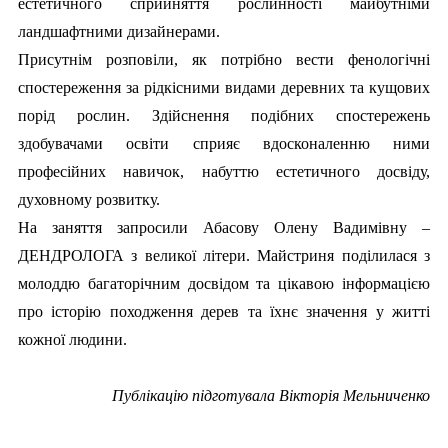
естетичного сприйняття рослинності майбутніми
ландшафтними дизайнерами.
Присутнім розповіли, як потрібно вести фенологічні
спостереження за рідкісними видами деревних та кущових
порід рослин. Здійснення подібних спостережень
здобувачами освіти сприяє вдосконаленню ними
професійних навичок, набуттю естетичного досвіду,
духовному розвитку.
На заняття запросили Абасову Олену Вадимівну –
ДЕНДРОЛОГА з великої літери. Майстриня поділилася з
молоддю багаторічним досвідом та цікавою інформацією
про історію походження дерев та їхнє значення у житті
кожної людини.
Публікаці
ю підготувала Вікторія Мельниченко