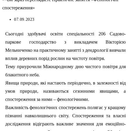
07.09.2023
Сьогодні здобувачі освіти спеціальності 206 Садово-
паркове господарство з викладачем Вікторією
Мельниченко на практичному занятті з дендрології вивчали
вплив деревних порід рослин на чистоту повітря.
Тему приурочили Міжнародному дню чистого повітря для
блакитного неба.
Явища природи, які настають періодично, в залежності від
умов природи, називаються сезонними явищами, а
спостереження за ними – фенологічними.
Важливість фенологічних спостережень полягає у кращому
пізнанні навколишнього світу. Спостереження та власні
дослідження відіграють важливе значення для емоційно-