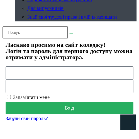
Для випускників
Знай свої трудові права і вмій їх захищати
Ласкаво просимо на сайт коледжу!
Логін та пароль для першого доступу можна
отримати у адміністратора.
Запам'ятати мене
Вхід
Забули свій пароль?