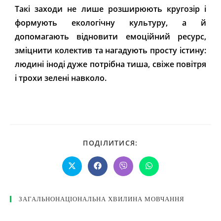
Такі заходи не лише розширюють кругозір і
формують екологічну культуру, а й
допомагають відновити емоційний ресурс,
зміцнити колектив та нагадують просту істину:
людині іноді дуже потрібна тиша, свіже повітря
і трохи зелені навколо.
ПОДІЛИТИСЯ:
ЗАГАЛЬНОНАЦІОНАЛЬНА ХВИЛИНА МОВЧАННЯ