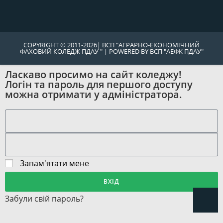
COPYRIGHT © 2011-2026| ВСП "АГРАРНО-ЕКОНОМІЧНИЙ
ФАХОВИЙ КОЛЕДЖ ПДАУ " | POWERED BY ВСП "АЕФК ПДАУ"
Ласкаво просимо на сайт коледжу!
Логін та пароль для першого доступу
можна отримати у адміністратора.
Запам'ятати мене
ВХІД
Забули свій пароль?