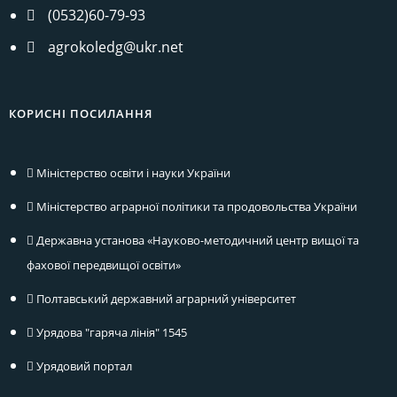
(0532)60-79-93
agrokoledg@ukr.net
КОРИСНІ ПОСИЛАННЯ
Міністерство освіти і науки України
Міністерство аграрної політики та продовольства України
Державна установа «Науково-методичний центр вищої та
фахової передвищої освіти»
Полтавський державний аграрний університет
Урядова "гаряча лінія" 1545
Урядовий портал