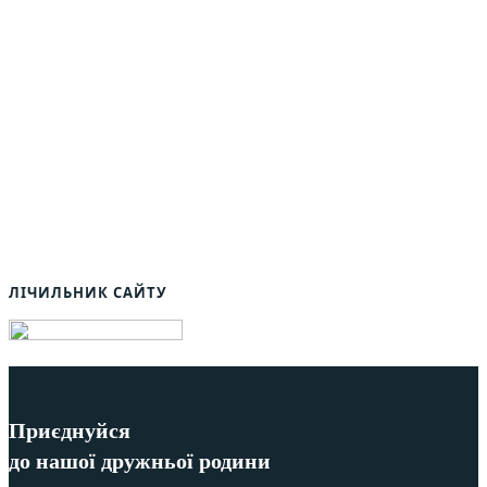
ЛІЧИЛЬНИК САЙТУ
Приєднуйся
до нашої дружньої родини