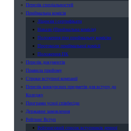
Перелік спеціальностей
Приймальна комісія
Ліцензія і сертифікати
Накази (Приймальна комісія)
Положення про приймальну комісію
Протоколи приймальної комісії
Положення ПК
Перелік документів
Правила прийому
Строки вступної компанії
Перелік конкурсних предметів для вступу до
Коледжу
Програми усної співбесіди
Державне замовлення
Рейтинг Вступ
Рейтинговий список вступників денної