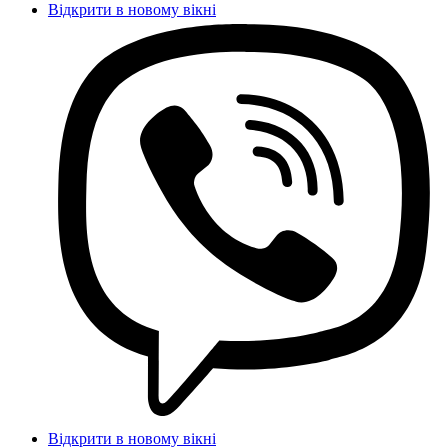
Відкрити в новому вікні
Відкрити в новому вікні