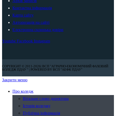
Архів записів
Контактна інформація
Карта сайту
Авторизація на сайті
Електронна скринька довіри
Youtube
Facebook
Instagram
COPYRIGHT © 2011-2026| ВСП "АГРАРНО-ЕКОНОМІЧНИЙ ФАХОВИЙ
КОЛЕДЖ ПДАУ " | POWERED BY ВСП "АЕФК ПДАУ"
Закрити меню
Про коледж
Вітальне слово директора
Історія коледжу
Публічна інформація