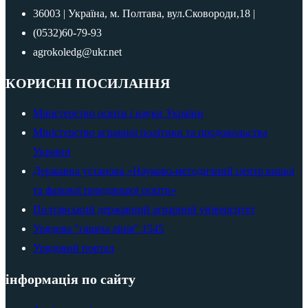
36003 | Україна, м. Полтава, вул.Сковороди,18 |
(0532)60-79-93
agrokoledg@ukr.net
КОРИСНІ ПОСИЛАННЯ
Міністерство освіти і науки України
Міністерство аграрної політики та продовольства
України
Державна установа «Науково-методичний центр вищої
та фахової передвищої освіти»
Полтавський державний аграрний університет
Урядова "гаряча лінія" 1545
Урядовий портал
інформація по сайту