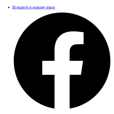
Відкрити в новому вікні