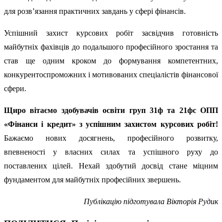
для розв’язання практичних завдань у сфері фінансів.
Успішний захист курсових робіт засвідчив готовність
майбутніх фахівців до подальшого професійного зростання та
став ще одним кроком до формування компетентних,
конкурентоспроможних і мотивованих спеціалістів фінансової
сфери.
Щиро вітаємо здобувачів освіти груп 31ф та 21фс ОПП
«Фінанси і кредит» з успішним захистом курсових робіт!
Бажаємо нових досягнень, професійного розвитку,
впевненості у власних силах та успішного руху до
поставлених цілей. Нехай здобутий досвід стане міцним
фундаментом для майбутніх професійних звершень.
Публікацію підготувала Вікторія Рудик