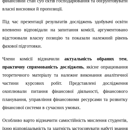
фінансовий стан суб’єктів господарювання та обґрунтовувати
власні висновки й пропозиції.
Під час презентації результатів досліджень здобувачі освіти
впевнено відповідали на запитання комісії, аргументовано
відстоювали власну позицію та показали належний рівень
фахової підготовки.
Члени комісії відзначили
актуальність обраних тем
,
практичну спрямованість досліджень
, якісне опрацювання
теоретичного матеріалу та належне виконання аналітичної
частини курсових робіт. Представлені дослідження
охоплювали питання фінансової діяльності, фінансового
планування, управління фінансовими ресурсами та розвитку
фінансової системи в сучасних умовах.
Особливо варто відзначити самостійність мислення студентів,
їхню відповідальність та здатність застосовувати набуті знання