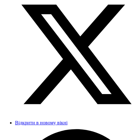
Відкрити в новому вікні