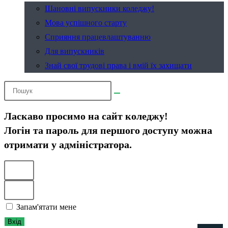
Шановні випускники коледжу!
Мова успішного старту
Сприяння працевлаштуванню
Для випускників
Знай свої трудові права і вмій їх захищати
Ласкаво просимо на сайт коледжу!
Логін та пароль для першого доступу можна
отримати у адміністратора.
Запам'ятати мене
Вхід