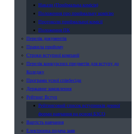
Накази (Приймальна комісія)
Положення про приймальну комісію
Протоколи приймальної комісії
Положення ПК
Перелік документів
Правила прийому
Строки вступної компанії
Перелік конкурсних предметів для вступу до
Коледжу
Програми усної співбесіди
Державне замовлення
Рейтинг Вступ
Рейтинговий список вступників денної
форми навчання на основі БЗСО
Вартість навчання
Електронна подача заяв