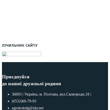
ЛІЧИЛЬНИК САЙТУ
Приєднуйся
до нашої дружньої родини
36003 | Україна, м. Полтава, вул.Сковороди,18 |
(0532)60-79-93
agrokoledg@ukr.net