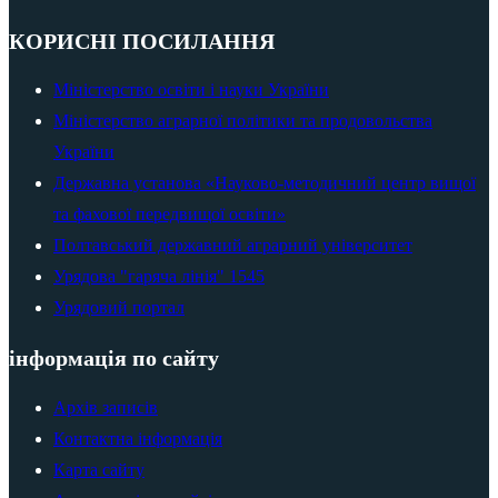
КОРИСНІ ПОСИЛАННЯ
Міністерство освіти і науки України
Міністерство аграрної політики та продовольства
України
Державна установа «Науково-методичний центр вищої
та фахової передвищої освіти»
Полтавський державний аграрний університет
Урядова "гаряча лінія" 1545
Урядовий портал
інформація по сайту
Архів записів
Контактна інформація
Карта сайту