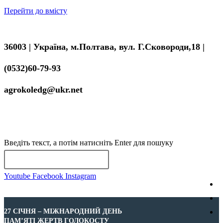
Перейти до вмісту
36003 | Україна, м.Полтава, вул. Г.Сковороди,18 |
(0532)60-79-93
agrokoledg@ukr.net
МЕНЮ
ЗАКРИТИ
Введіть текст, а потім натисніть Enter для пошуку
Youtube
Facebook
Instagram
27 СІЧНЯ – МІЖНАРОДНИЙ ДЕНЬ
ПАМ’ЯТІ ЖЕРТВ ГОЛОКОСТУ