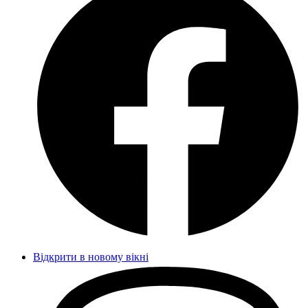
Відкрити в новому вікні