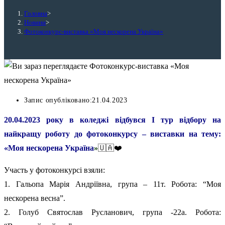
Головна
>
Новини
>
Фотоконкурс-виставка «Моя нескорена Україна»
Запис опубліковано:
21.04.2023
20.04.2023 року в коледжі відбувся I тур відбору на
найкращу роботу до фотоконкурсу – виставки на тему:
«Моя нескорена Україна
»
🇺🇦❤️
Участь у фотоконкурсі взяли:
1. Гальопа Марія Андріївна, група – 11т. Робота: “Моя
нескорена весна”.
2. Голуб Святослав Русланович, група -22а. Робота: