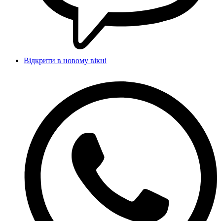
Відкрити в новому вікні