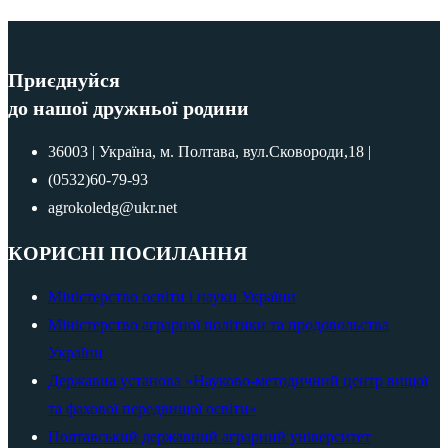
Приєднуйся
до нашої дружньої родини
36003 | Україна, м. Полтава, вул.Сковороди,18 |
(0532)60-79-93
agrokoledg@ukr.net
КОРИСНІ ПОСИЛАННЯ
Міністерство освіти і науки України
Міністерство аграрної політики та продовольства
України
Державна установа «Науково-методичний центр вищої
та фахової передвищої освіти»
Полтавський державний аграрний університет