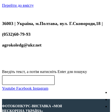
Перейти до вмісту
36003 | Україна, м.Полтава, вул. Г.Сковороди,18 |
(0532)60-79-93
agrokoledg@ukr.net
МЕНЮ
ЗАКРИТИ
Введіть текст, а потім натисніть Enter для пошуку
Youtube
Facebook
Instagram
ФОТОКОНКУРС-ВИСТАВКА «МОЯ
НЕСКОРЕНА УКРАЇНА»