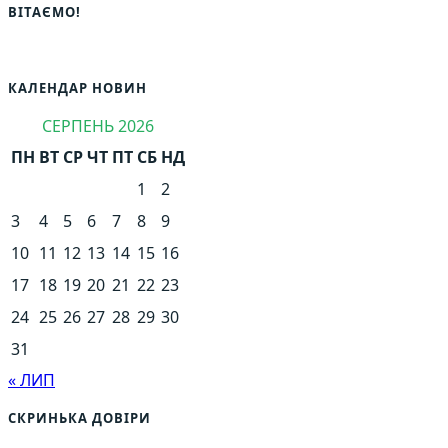
ВІТАЄМО!
КАЛЕНДАР НОВИН
СЕРПЕНЬ 2026
ПН
ВТ
СР
ЧТ
ПТ
СБ
НД
1
2
3
4
5
6
7
8
9
10
11
12
13
14
15
16
17
18
19
20
21
22
23
24
25
26
27
28
29
30
31
« ЛИП
СКРИНЬКА ДОВІРИ