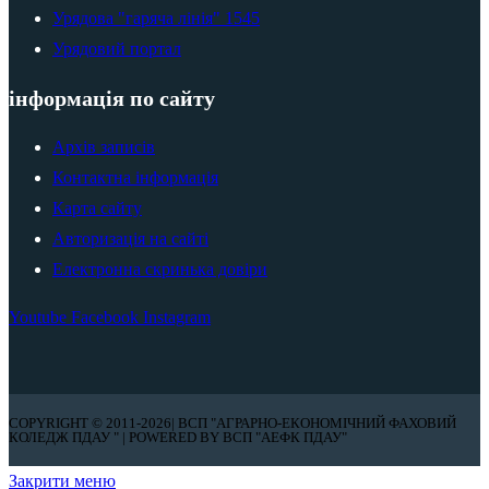
Урядова "гаряча лінія" 1545
Урядовий портал
інформація по сайту
Архів записів
Контактна інформація
Карта сайту
Авторизація на сайті
Електронна скринька довіри
Youtube
Facebook
Instagram
COPYRIGHT © 2011-2026| ВСП "АГРАРНО-ЕКОНОМІЧНИЙ ФАХОВИЙ
КОЛЕДЖ ПДАУ " | POWERED BY ВСП "АЕФК ПДАУ"
Закрити меню