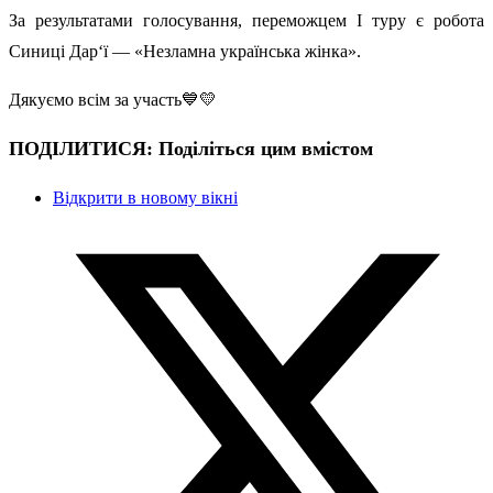
За результатами голосування, переможцем І туру є робота
Синиці Дар‘ї — «Незламна українська жінка».
Дякуємо всім за участь💙💛
ПОДІЛИТИСЯ:
Поділіться цим вмістом
Відкрити в новому вікні