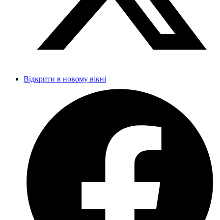
Відкрити в новому вікні