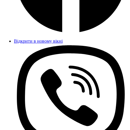
Відкрити в новому вікні