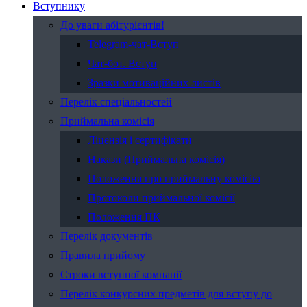
Вступнику
До уваги абітурієнтів!
Telegram-чат-Вступ
Чат-бот. Вступ
Зразки мотиваційних листів
Перелік спеціальностей
Приймальна комісія
Ліцензія і сертифікати
Накази (Приймальна комісія)
Положення про приймальну комісію
Протоколи приймальної комісії
Положення ПК
Перелік документів
Правила прийому
Строки вступної компанії
Перелік конкурсних предметів для вступу до