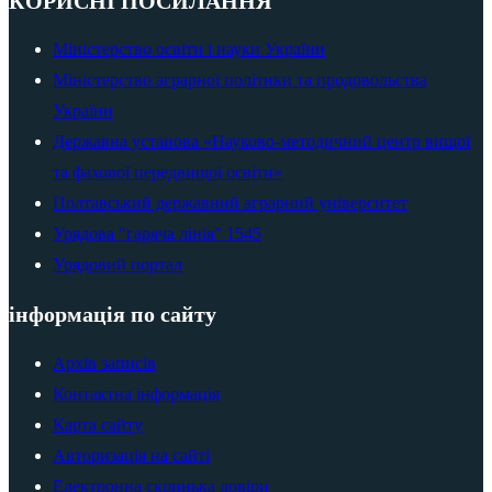
КОРИСНІ ПОСИЛАННЯ
Міністерство освіти і науки України
Міністерство аграрної політики та продовольства
України
Державна установа «Науково-методичний центр вищої
та фахової передвищої освіти»
Полтавський державний аграрний університет
Урядова "гаряча лінія" 1545
Урядовий портал
інформація по сайту
Архів записів
Контактна інформація
Карта сайту
Авторизація на сайті
Електронна скринька довіри