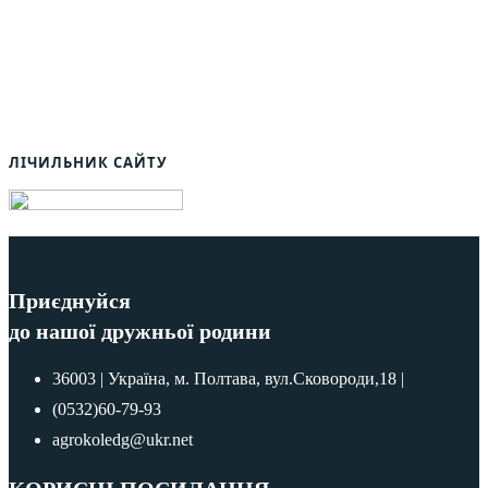
ЛІЧИЛЬНИК САЙТУ
Приєднуйся
до нашої дружньої родини
36003 | Україна, м. Полтава, вул.Сковороди,18 |
(0532)60-79-93
agrokoledg@ukr.net