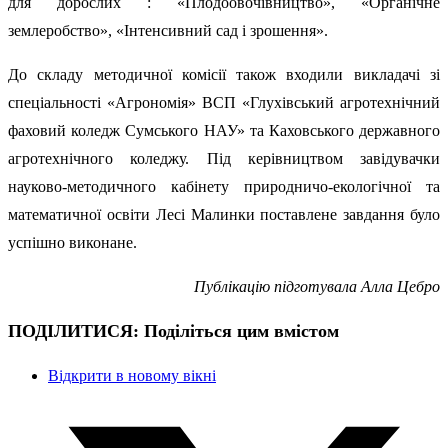
для дорослих : «Плодоовочівництво», «Органічне
землеробство», «Інтенсивний сад і зрошення».
До складу методичної комісії також входили викладачі зі
спеціальності «Агрономія» ВСП «Глухівський агротехнічний
фаховий коледж Сумського НАУ» та Каховського державного
агротехнічного коледжу. Під керівництвом завідувачки
науково-методичного кабінету природничо-екологічної та
математичної освіти Лесі Малинки поставлене завдання було
успішно виконане.
Публікацію підготувала Алла Цебро
ПОДІЛИТИСЯ:
Поділіться цим вмістом
Відкрити в новому вікні