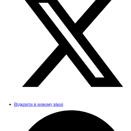
Відкрити в новому вікні