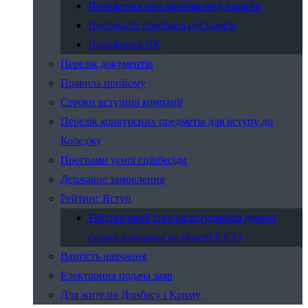
Положення про приймальну комісію
Протоколи приймальної комісії
Положення ПК
Перелік документів
Правила прийому
Строки вступної компанії
Перелік конкурсних предметів для вступу до
Коледжу
Програми усної співбесіди
Державне замовлення
Рейтинг Вступ
Рейтинговий список вступників денної
форми навчання на основі БЗСО
Вартість навчання
Електронна подача заяв
Для жителів Донбасу і Криму