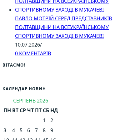
ПАВЛО МОТРІЙ СЕРЕД ПРЕДСТАВНИКІВ
ПОЛТАВЩИНИ НА ВСЕУКРАЇНСЬКОМУ
СПОРТИВНОМУ ЗАХОДІ В МУКАЧЕВІ
10.07.2026
/
0 КОМЕНТАРІВ
ВІТАЄМО!
КАЛЕНДАР НОВИН
СЕРПЕНЬ 2026
ПН
ВТ
СР
ЧТ
ПТ
СБ
НД
1
2
3
4
5
6
7
8
9