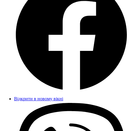
Відкрити в новому вікні