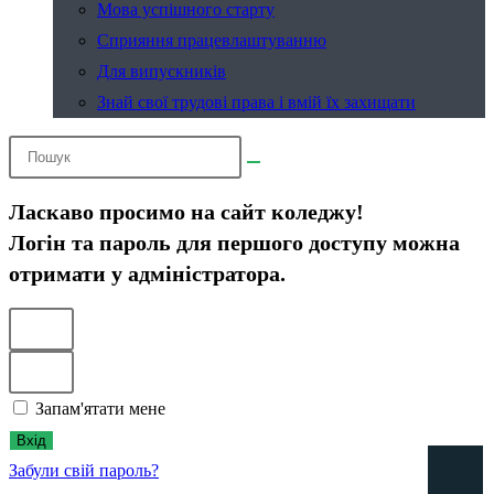
Мова успішного старту
Сприяння працевлаштуванню
Для випускників
Знай свої трудові права і вмій їх захищати
Ласкаво просимо на сайт коледжу!
Логін та пароль для першого доступу можна
отримати у адміністратора.
Запам'ятати мене
Вхід
Забули свій пароль?